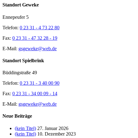
Standort Geweke
Ennepeufer 5
Telefon:
0 23 31 - 4 73 22 80
Fax:
0 23 31 - 47 32 28 - 19
E-Mail:
gsgeweke@web.de
Standort Spielbrink
Büddingstraße 49
Telefon:
0 23 31 - 3 40 00 90
Fax:
0 23 31 - 34 00 09 - 14
E-Mail:
gsgeweke@web.de
Neue Beiträge
(kein Titel)
27. Januar 2026
(kein Titel)
10. Dezember 2023