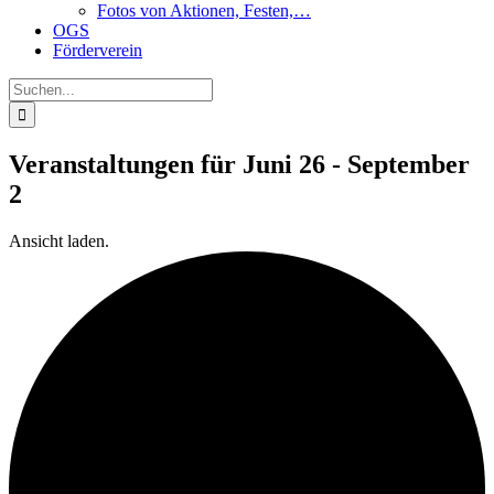
Fotos von Aktionen, Festen,…
OGS
Förderverein
Suche
nach:
Veranstaltungen für Juni 26 - September
2
Ansicht laden.