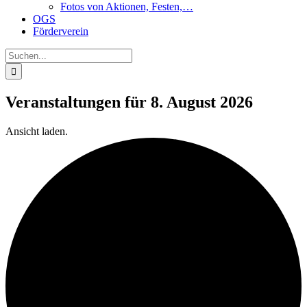
Fotos von Aktionen, Festen,…
OGS
Förderverein
Suche
nach:
Veranstaltungen für 8. August 2026
Ansicht laden.