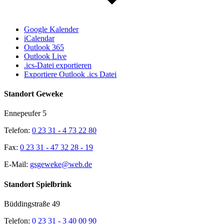
Google Kalender
iCalendar
Outlook 365
Outlook Live
.ics-Datei exportieren
Exportiere Outlook .ics Datei
Standort Geweke
Ennepeufer 5
Telefon:
0 23 31 - 4 73 22 80
Fax:
0 23 31 - 47 32 28 - 19
E-Mail:
gsgeweke@web.de
Standort Spielbrink
Büddingstraße 49
Telefon:
0 23 31 - 3 40 00 90