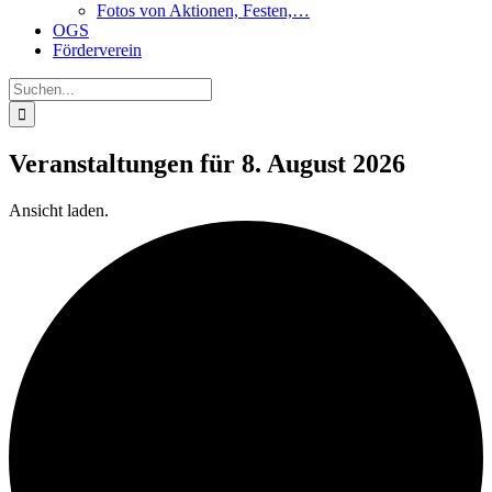
Fotos von Aktionen, Festen,…
OGS
Förderverein
Suche
nach:
Veranstaltungen für 8. August 2026
Ansicht laden.