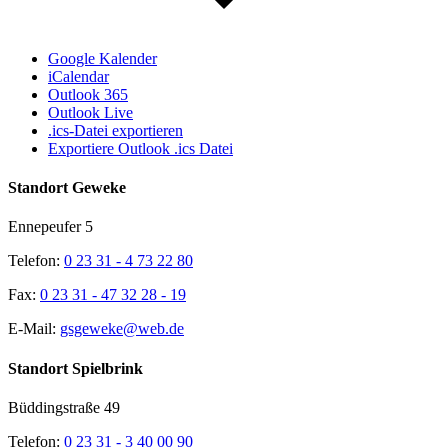
Google Kalender
iCalendar
Outlook 365
Outlook Live
.ics-Datei exportieren
Exportiere Outlook .ics Datei
Standort Geweke
Ennepeufer 5
Telefon:
0 23 31 - 4 73 22 80
Fax:
0 23 31 - 47 32 28 - 19
E-Mail:
gsgeweke@web.de
Standort Spielbrink
Büddingstraße 49
Telefon:
0 23 31 - 3 40 00 90