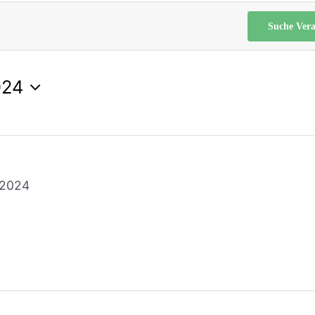
Suche Vera
024
l 2024