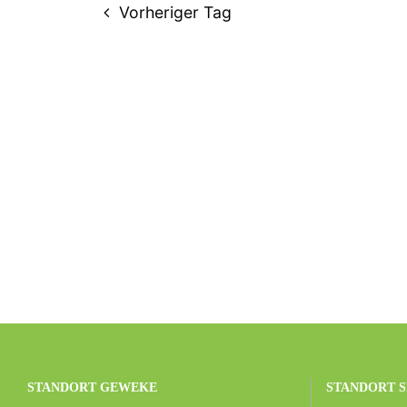
Vorheriger Tag
STANDORT GEWEKE
STANDORT S