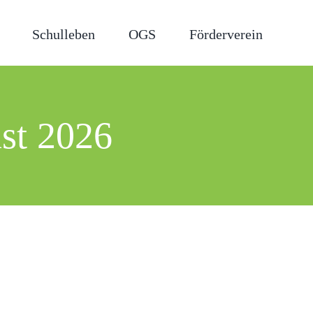
Schulleben
OGS
Förderverein
ust 2026