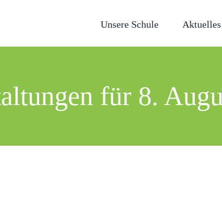
Unsere Schule
Aktuelles
altungen für 8. Aug