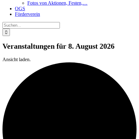
Fotos von Aktionen, Festen,…
OGS
Förderverein
Suche
nach:
Veranstaltungen für 8. August 2026
Ansicht laden.