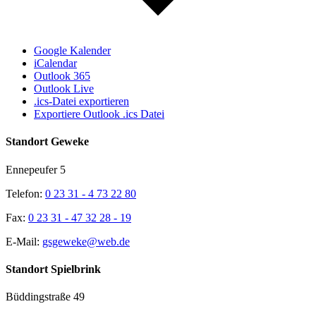
Google Kalender
iCalendar
Outlook 365
Outlook Live
.ics-Datei exportieren
Exportiere Outlook .ics Datei
Standort Geweke
Ennepeufer 5
Telefon:
0 23 31 - 4 73 22 80
Fax:
0 23 31 - 47 32 28 - 19
E-Mail:
gsgeweke@web.de
Standort Spielbrink
Büddingstraße 49