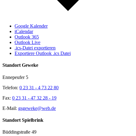
Google Kalender
iCalendar
Outlook 365
Outlook Live
.ics-Datei exportieren
Exportiere Outlook .ics Datei
Standort Geweke
Ennepeufer 5
Telefon:
0 23 31 - 4 73 22 80
Fax:
0 23 31 - 47 32 28 - 19
E-Mail:
gsgeweke@web.de
Standort Spielbrink
Büddingstraße 49