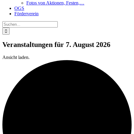
Fotos von Aktionen, Festen,…
OGS
Förderverein
Suche
nach:
Veranstaltungen für 7. August 2026
Ansicht laden.