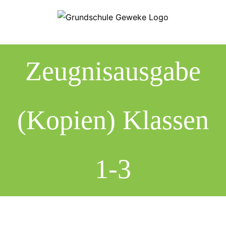
Zum
Inhalt
springen
Zeugnisausgabe
(Kopien) Klassen
1-3