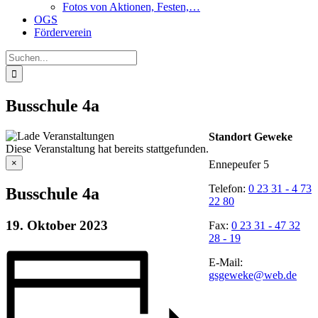
Fotos von Aktionen, Festen,…
OGS
Förderverein
Suche
nach:
Busschule 4a
Standort Geweke
Diese Veranstaltung hat bereits stattgefunden.
×
Ennepeufer 5
Telefon:
0 23 31 - 4 73
Busschule 4a
22 80
19. Oktober 2023
Fax:
0 23 31 - 47 32
28 - 19
E-Mail:
gsgeweke@web.de