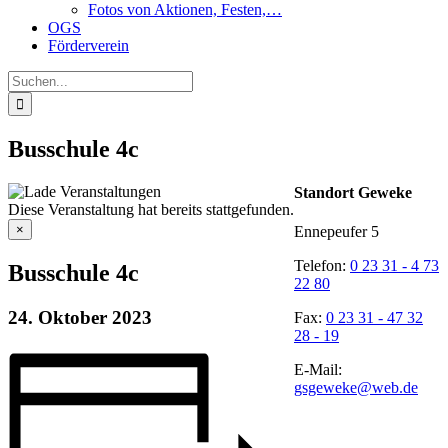
Fotos von Aktionen, Festen,…
OGS
Förderverein
Suche
nach:
Busschule 4c
Standort Geweke
Diese Veranstaltung hat bereits stattgefunden.
×
Ennepeufer 5
Telefon:
0 23 31 - 4 73
Busschule 4c
22 80
24. Oktober 2023
Fax:
0 23 31 - 47 32
28 - 19
E-Mail:
gsgeweke@web.de