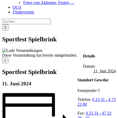
Fotos von Aktionen, Festen,…
OGS
Förderverein
Suche
nach:
Sportfest Spielbrink
Diese Veranstaltung hat bereits stattgefunden.
Details
×
Datum:
Sportfest Spielbrink
11. Juni 2024
Standort Geweke
11. Juni 2024
Ennepeufer 5
Telefon:
0 23 31 - 4 73
22 80
Fax:
0 23 31 - 47 32
28 - 19