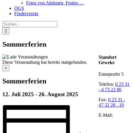
Fotos von Aktionen, Festen,…
OGS
Förderverein
Suche
nach:
Sommerferien
Standort
Diese Veranstaltung hat bereits stattgefunden.
Geweke
×
Ennepeufer 5
Sommerferien
Telefon:
0 23 31
- 4 73 22 80
12. Juli 2025
-
26. August 2025
Fax:
0 23 31 -
47 32 28 - 19
E-Mail: