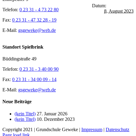
Datum:
Telefon:
0 23 31 - 4 73 22 80
8. August 2023
Fax:
0 23 31 - 47 32 28 - 19
E-Mail:
gsgeweke@web.de
Standort Spielbrink
Büddingstraße 49
Telefon:
0 23 31 - 3 40 00 90
Fax:
0 23 31 - 34 00 09 - 14
E-Mail:
gsgeweke@web.de
Neue Beiträge
(kein Titel)
27. Januar 2026
(kein Titel)
10. Dezember 2023
Copyright 2021 | Grundschule Geweke |
Impressum
|
Datenschutz
Page load link