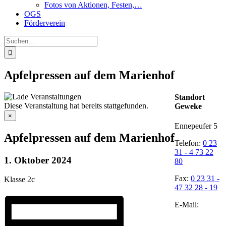
Fotos von Aktionen, Festen,…
OGS
Förderverein
Suche
nach:
Apfelpressen auf dem Marienhof
Standort
Diese Veranstaltung hat bereits stattgefunden.
Geweke
×
Ennepeufer 5
Apfelpressen auf dem Marienhof
Telefon:
0 23
31 - 4 73 22
1. Oktober 2024
80
Fax:
0 23 31 -
Klasse 2c
47 32 28 - 19
E-Mail: