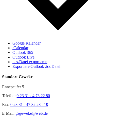
Google Kalender
iCalendar
Outlook 365
Outlook Live
.ics-Datei exportieren
Exportiere Outlook .ics Datei
Standort Geweke
Ennepeufer 5
Telefon:
0 23 31 - 4 73 22 80
Fax:
0 23 31 - 47 32 28 - 19
E-Mail:
gsgeweke@web.de