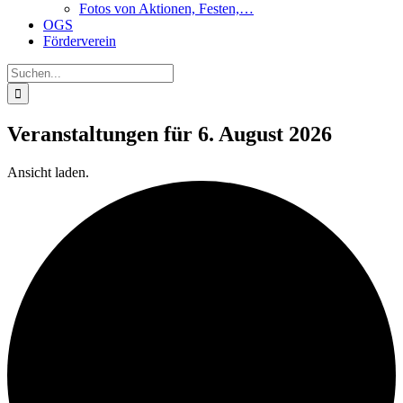
Fotos von Aktionen, Festen,…
OGS
Förderverein
Suche
nach:
Veranstaltungen für 6. August 2026
Ansicht laden.