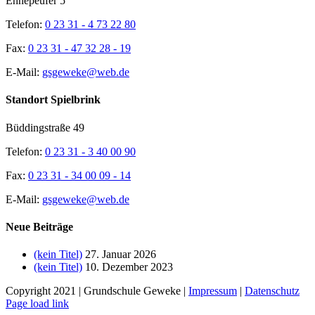
Ennepeufer 5
Telefon:
0 23 31 - 4 73 22 80
Fax:
0 23 31 - 47 32 28 - 19
E-Mail:
gsgeweke@web.de
Standort Spielbrink
Büddingstraße 49
Telefon:
0 23 31 - 3 40 00 90
Fax:
0 23 31 - 34 00 09 - 14
E-Mail:
gsgeweke@web.de
Neue Beiträge
(kein Titel)
27. Januar 2026
(kein Titel)
10. Dezember 2023
Copyright 2021 | Grundschule Geweke |
Impressum
|
Datenschutz
Page load link