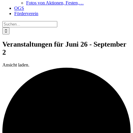
Fotos von Aktionen, Festen,…
OGS
Förderverein
Suche
nach:
Veranstaltungen für Juni 26 - September
2
Ansicht laden.