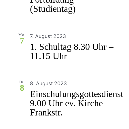
(Studientag)
Mo.
7. August 2023
7
1. Schultag 8.30 Uhr –
11.15 Uhr
Di.
8. August 2023
8
Einschulungsgottesdienst
9.00 Uhr ev. Kirche
Frankstr.