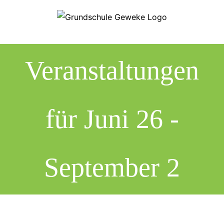
Zum
Inhalt
springen
Veranstaltungen
für Juni 26 -
September 2