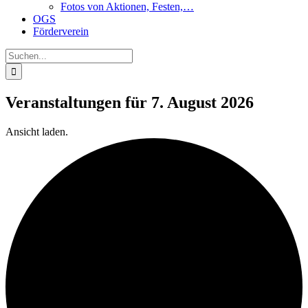
Fotos von Aktionen, Festen,…
OGS
Förderverein
Suche
nach:
Veranstaltungen für 7. August 2026
Ansicht laden.