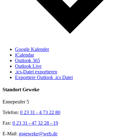
Google Kalender
iCalendar
Outlook 365
Outlook Live
.ics-Datei exportieren
Exportiere Outlook .ics Datei
Standort Geweke
Ennepeufer 5
Telefon:
0 23 31 - 4 73 22 80
Fax:
0 23 31 - 47 32 28 - 19
E-Mail:
gsgeweke@web.de